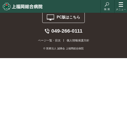
診療科:
内痔核外来
PC版はこちら
049-266-0111
ページ一覧・目次
個人情報保護方針
© 医療法人 誠壽会 上福岡総合病院