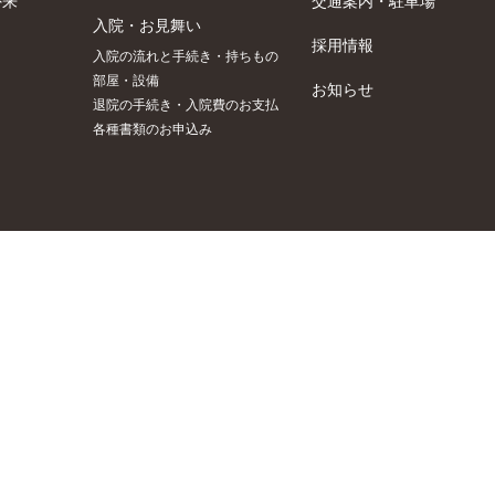
外来
交通案内・駐車場
入院・お見舞い
採用情報
入院の流れと手続き・持ちもの
部屋・設備
お知らせ
退院の手続き・入院費のお支払
各種書類のお申込み