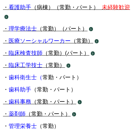
・
看護助手
（病棟）（常勤・パート）
未経験歓迎
・
理学療法士
（常勤）（パート）
・
医療ソーシャルワーカー
（常勤）
・
臨床検査技師
（常勤）(パート）
・
臨床工学技士
（常勤）
・
歯科衛生士（
常勤・パート）
・
歯科助手
（常勤・パート）
・
歯科事務
（常勤・パート）
・
薬剤師
（常勤・パート）
・
管理栄養士
（常勤）