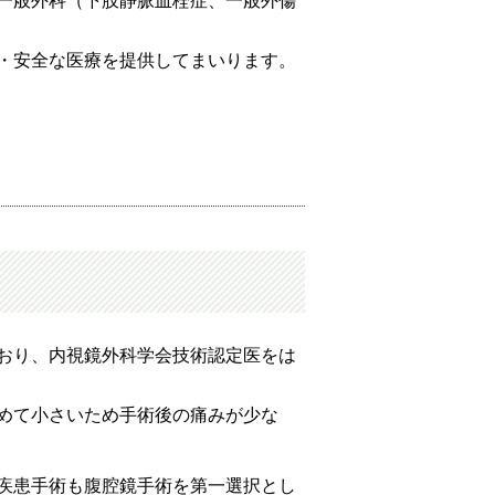
一般外科（下肢静脈血栓症、一般外傷
・安全な医療を提供してまいります。
おり、内視鏡外科学会技術認定医をは
めて小さいため手術後の痛みが少な
疾患手術も腹腔鏡手術を第一選択とし