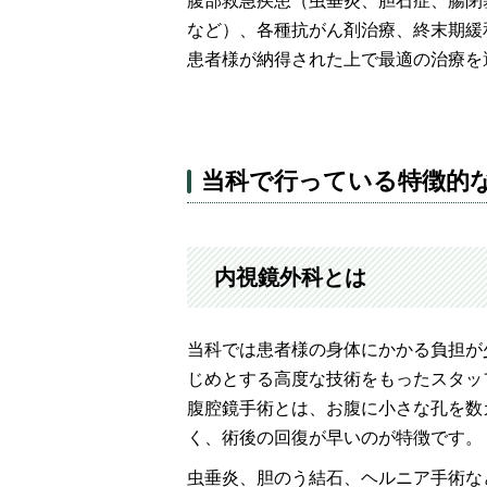
腹部救急疾患（虫垂炎、胆石症、腸閉
など）、各種抗がん剤治療、終末期緩
患者様が納得された上で最適の治療を
当科で行っている特徴的
内視鏡外科とは
当科では患者様の身体にかかる負担が
じめとする高度な技術をもったスタッ
腹腔鏡手術とは、お腹に小さな孔を数
く、術後の回復が早いのが特徴です。
虫垂炎、胆のう結石、ヘルニア手術な