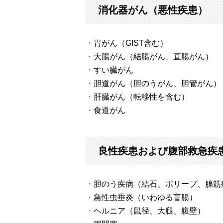
消化器がん（悪性疾患）
胃がん（GIST含む）
大腸がん（結腸がん、直腸がん）
すい臓がん
胆道がん（胆のうがん、胆管がん）
肝臓がん（転移性を含む）
食道がん
良性疾患および腹部救急疾
胆のう疾病（結石、ポリープ、腺筋
急性虫垂炎（いわゆる盲腸）
ヘルニア（鼠径、大腿、腹壁）