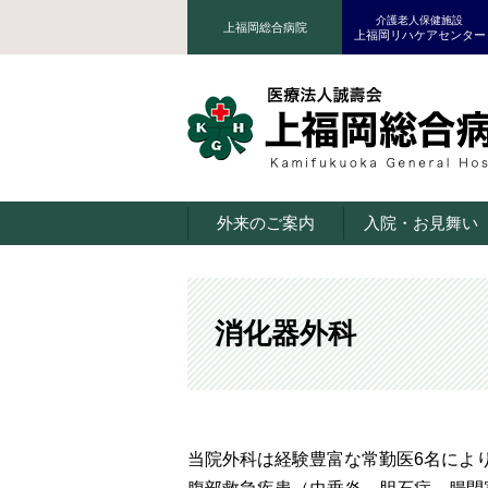
介護老人保健施設
上福岡総合病院
上福岡リハケアセンター
外来のご案内
入院・お見舞い
消化器外科
当院外科は経験豊富な常勤医6名によ