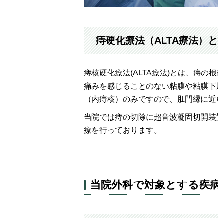
痔硬化療法（ALTA療法）
痔核硬化療法(ALTA療法)とは、痔
痛みを感じることのない粘膜や粘膜下
（内痔核）のみですので、肛門縁に近
当院では痔の切除に超音波凝固切開装
療を行っております。
当院外科で対象とする疾