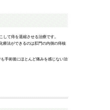
起こして痔を退縮させる治療です。
化療法ができるのは肛門の内側の痔核
でも手術後にほとんど痛みを感じない治