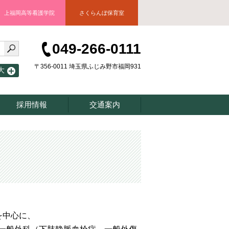
上福岡高等看護学院
さくらんぼ保育室
049-266-0111
〒356-0011 埼玉県ふじみ野市福岡931
大
採用情報
交通案内
を中心に、