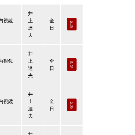
井
内視鏡
上
全
休
診
達
日
夫
井
内視鏡
上
全
休
診
達
日
夫
井
内視鏡
上
全
休
診
達
日
夫
井