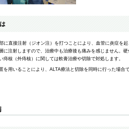
とは
の根部に直接注射（ジオン注）を打つことにより、血管に炎症を
層に注射しますので、治療中も治療後も痛みを感じません。硬
い痔核（外痔核）に関しては軟膏治療や切除で対処します。
置を用いることにより、ALTA療法と切除を同時に行った場合
病